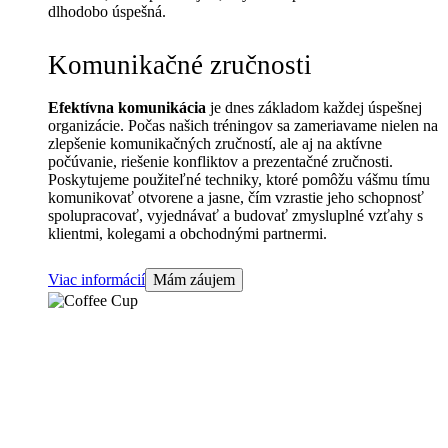
dlhodobo úspešná.
Komunikačné zručnosti
Efektívna komunikácia
je dnes základom každej úspešnej
organizácie. Počas našich tréningov sa zameriavame nielen na
zlepšenie komunikačných zručností, ale aj na aktívne
počúvanie, riešenie konfliktov a prezentačné zručnosti.
Poskytujeme použiteľné techniky, ktoré pomôžu vášmu tímu
komunikovať otvorene a jasne, čím vzrastie jeho schopnosť
spolupracovať, vyjednávať a budovať zmysluplné vzťahy s
klientmi, kolegami a obchodnými partnermi.
Viac informácií
Mám záujem