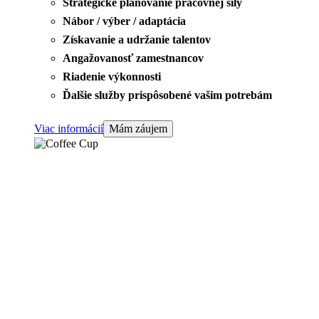
Strategické plánovanie pracovnej sily
Nábor / výber / adaptácia
Získavanie a udržanie talentov
Angažovanosť zamestnancov
Riadenie výkonnosti
Ďalšie služby prispôsobené vašim potrebám
Viac informácií
Mám záujem