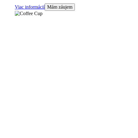
Viac informácií
Mám záujem