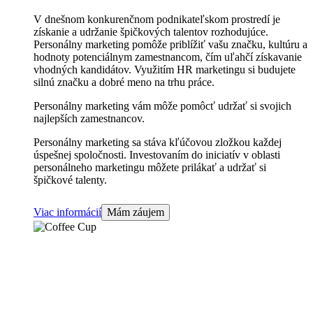
V dnešnom konkurenčnom podnikateľskom prostredí je
získanie a udržanie špičkových talentov rozhodujúce.
Personálny marketing pomôže priblížiť vašu značku, kultúru a
hodnoty potenciálnym zamestnancom, čím uľahčí získavanie
vhodných kandidátov. Využitím HR marketingu si budujete
silnú značku a dobré meno na trhu práce.
Personálny marketing vám môže pomôcť udržať si svojich
najlepších zamestnancov.
Personálny marketing sa stáva kľúčovou zložkou každej
úspešnej spoločnosti. Investovaním do iniciatív v oblasti
personálneho marketingu môžete prilákať a udržať si
špičkové talenty.
Viac informácií
Mám záujem