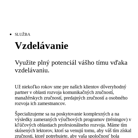
SLUŽBA
Vzdelávanie
Využite plný potenciál vášho tímu vďaka
vzdelávaniu.
Už niekoľko rokov sme pre našich klientov dôveryhodný
partner v oblasti rozvoja komunikačných zručností,
manažérskych zručností, predajných zručností a osobného
rozvoja ich zamestnancov.
Špecializujeme sa na poskytovanie komplexných a na
výsledky zameraných výučbových programov (tréningov) v
kľúčových oblastiach profesionálneho rozvoja. Máme tím
skúsených lektorov, ktorí sa venujú tomu, aby váš tím získal
zručnosti, ktoré potrebujete, aby vaša spoločnosť bola