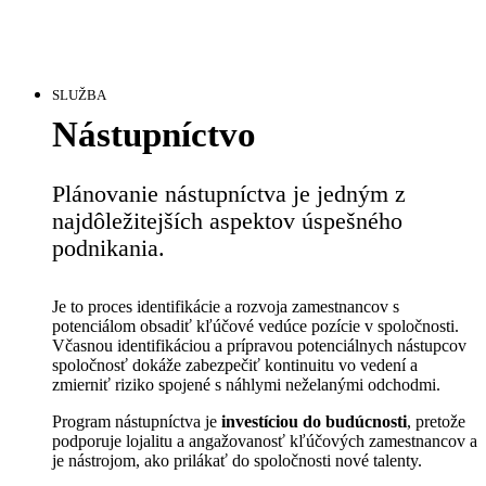
SLUŽBA
Nástupníctvo
Plánovanie nástupníctva je jedným z
najdôležitejších aspektov úspešného
podnikania.
Je to proces identifikácie a rozvoja zamestnancov s
potenciálom obsadiť kľúčové vedúce pozície v spoločnosti.
Včasnou identifikáciou a prípravou potenciálnych nástupcov
spoločnosť dokáže zabezpečiť kontinuitu vo vedení a
zmierniť riziko spojené s náhlymi neželanými odchodmi.
Program nástupníctva je
investíciou do budúcnosti
, pretože
podporuje lojalitu a angažovanosť kľúčových zamestnancov a
je nástrojom, ako prilákať do spoločnosti nové talenty.