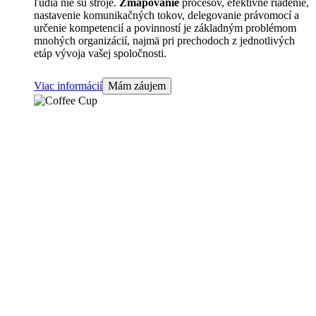
ľudia nie sú stroje.
Zmapovanie
procesov, efektívne riadenie,
nastavenie komunikačných tokov, delegovanie právomocí a
určenie kompetencií a povinností je základným problémom
mnohých organizácií, najmä pri prechodoch z jednotlivých
etáp vývoja vašej spoločnosti.
Viac informácií
Mám záujem