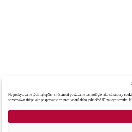
Na poskytovanie tých najlepších skúseností používame technológie, ako sú súbory cookie
spracovávať údaje, ako je správanie pri prehliadaní alebo jedinečné ID na tejto stránke. 