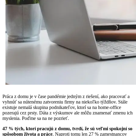
Práca z domu je v čase pandémie jedným z riešení, ako pracovať a
vyhnúť sa nútenému zatvoreniu firmy na niekoľko týždňov. Stále
existuje nemalá skupina podnikateľov, ktorí sa na home-office
pozerajú cez prsty. Dáta z výskumov ale môžu znamenať zmenu ich
myslenia. Poďme sa na ne pozrieť.
47 % tých, ktorí pracujú z domu, tvrdí, že sú veľmi spokojní so
spôsobom života a práce
. Naproti tomu len 27 % zamestnancov