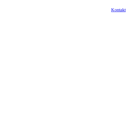
SK
Kontakt
Menu
EN