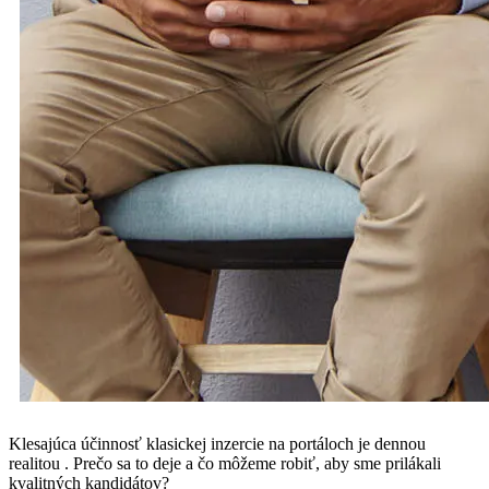
Klesajúca účinnosť klasickej inzercie na portáloch je dennou
realitou . Prečo sa to deje a čo môžeme robiť, aby sme prilákali
kvalitných kandidátov?