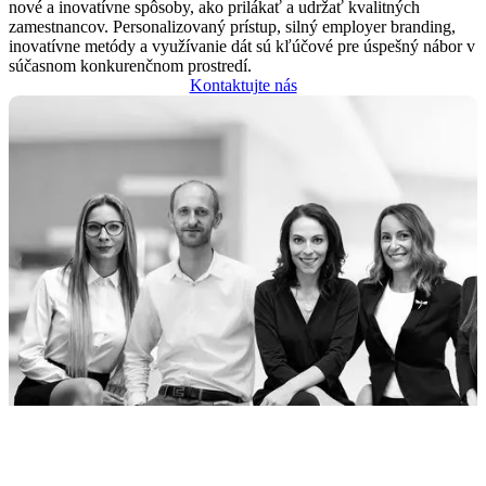
nové a inovatívne spôsoby, ako prilákať a udržať kvalitných
zamestnancov. Personalizovaný prístup, silný employer branding,
inovatívne metódy a využívanie dát sú kľúčové pre úspešný nábor v
súčasnom konkurenčnom prostredí.
Kontaktujte nás